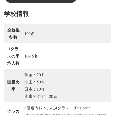
学校情報
全校生
100名
徒数
1クラ
スの平
10-15名
均人数
韓国：20％
国籍比
中国：50％
率
日本：10％
南東アジア：20％
6個違うレベルに4クラス (Beginner,
クラス
Elementary, Pre-intermediate, Intermediate, Upper-