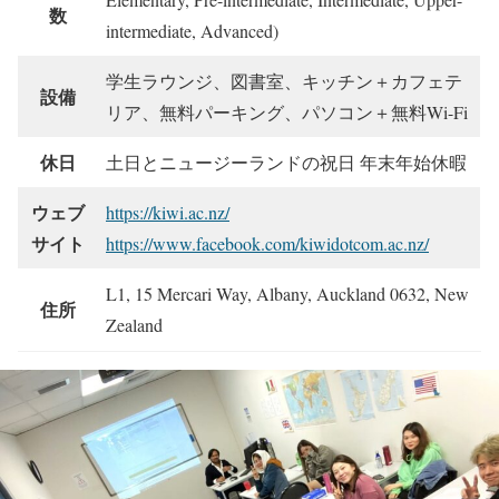
数
intermediate, Advanced)
学生ラウンジ、図書室、キッチン＋カフェテ
設備
リア、無料パーキング、パソコン＋無料Wi-Fi
休日
土日とニュージーランドの祝日 年末年始休暇
ウェブ
https://kiwi.ac.nz/
サイト
https://www.facebook.com/kiwidotcom.ac.nz/
L1, 15 Mercari Way, Albany, Auckland 0632, New
住所
Zealand