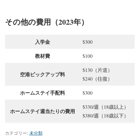
その他の費用（2023年）
入学金
$300
教材費
$100
$130（片道）
空港ピックアップ料
$240（往復）
ホームステイ手配料
$300
$330/週（18歳以上）
ホームステイ週当たりの費用
$380/週（18歳以下）
カテゴリー:
未分類