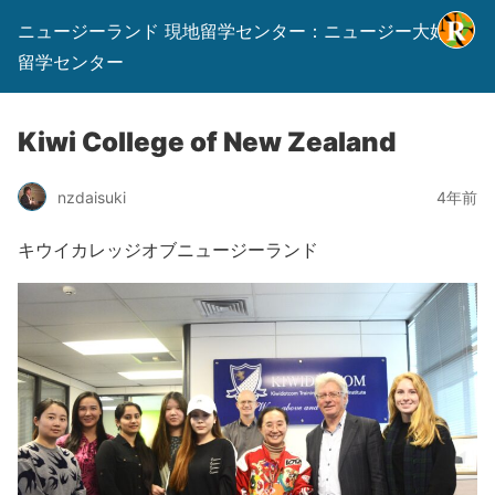
ニュージーランド 現地留学センター：ニュージー大好き
留学センター
Kiwi College of New Zealand
nzdaisuki
4年前
キウイカレッジオブニュージーランド