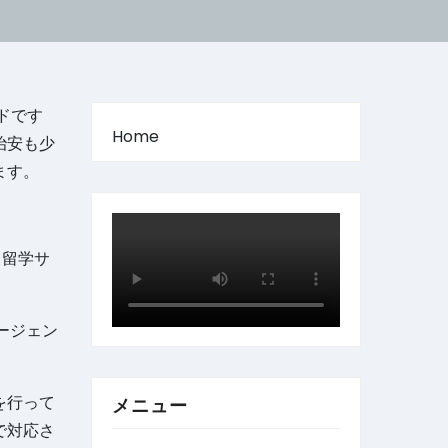
ドです
Home
治安も少
ます。
る留学サ
エージェン
を行って
メニュー
で対応さ