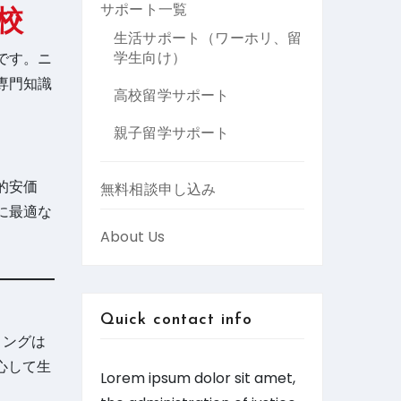
サポート一覧
校
生活サポート（ワーホリ、留
学生向け）
です。ニ
専門知識
高校留学サポート
。
親子留学サポート
的安価
無料相談申し込み
に最適な
About Us
Quick contact info
リングは
心して生
Lorem ipsum dolor sit amet,