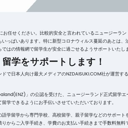
トにお任せください。比較的安全と言われているニュージーラン
もいっぱいあります。特に新型コロナウィルス蔓延のあとは、
らではの情報網で留学生が安全に過ごせるようサポートいたし
 留学をサポートします！
で日本人向け最大メディアのNZDAISUKI.COM社が運営す
 Zealand(ENZ)」の公認を受けた、ニュージーランド正式留学
て留学できるようにお手伝いさせていただいております。
の語学留学から専門学校、高校留学、親子留学などのサポート
積りからご入学手続き、学費のお支払い手続きまで手数料無料