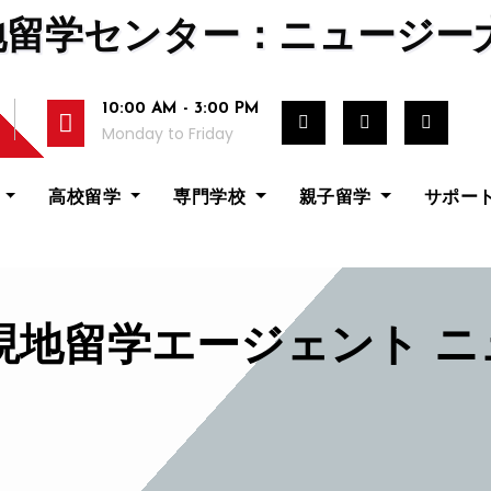
地留学センター：ニュージー
10:00 AM - 3:00 PM
Monday to Friday
校
高校留学
専門学校
親子留学
サポー
現地留学エージェント 