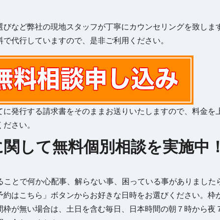
選びなど弊社の現地スタッフが丁寧にカウンセリングを致しま
料で代行していますので、是非ご利用ください。
てに発行する請求書をそのままお送りいたしますので、料金を
ください。
に関して無料個別相談を実施中
することで何か心配事、解らない事、困っている事がありました
予約はこちら」ボタンからお好きな日時をお選びください。枠
間枠が無い場合は、土日を含む毎日、日本時間の朝７時から夜