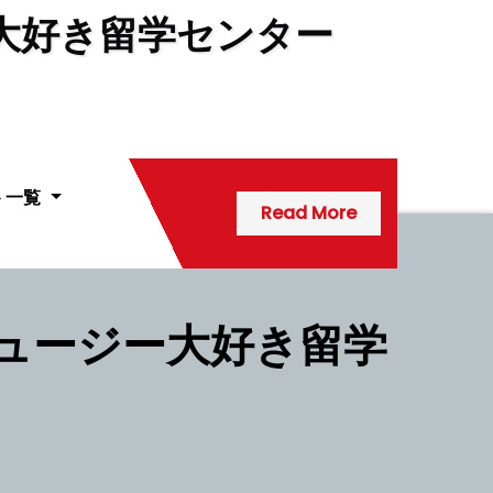
大好き留学センター
ト一覧
Read More
ニュージー大好き留学