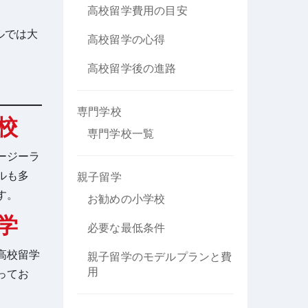
高校留学費用の目安
ルでは大
高校留学の心得
高校留学後の進路
専門学校
校
専門学校一覧
ージーラ
ルも多
親子留学
す。
お勧めの小学校
学
必要な最低条件
高校留学
親子留学のモデルプランと費
用
ってお