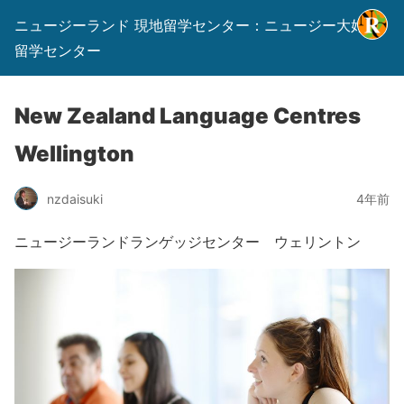
ニュージーランド 現地留学センター：ニュージー大好き
留学センター
New Zealand Language Centres
Wellington
nzdaisuki
4年前
ニュージーランドランゲッジセンター ウェリントン