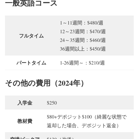
一般英語コース
1～11週間：$480/週
12～23週間：$470/週
フルタイム
24～35週間：$460/週
36週間以上：$450/週
パートタイム
1-26週間～：$210/週
その他の費用（2024年）
入学金
$250
$80+デポジット$100（綺麗な状態で
教材費
返却した場合、デポジット返金）