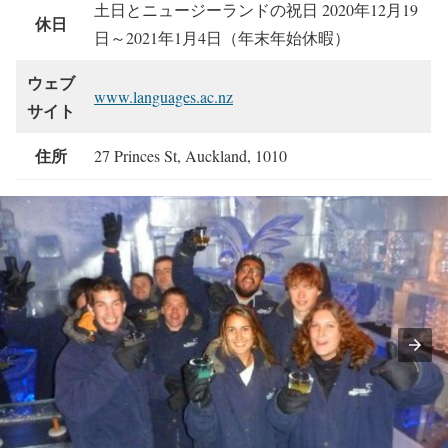
土日とニュージーランドの祝日 2020年12月19
休日
日～2021年1月4日（年末年始休暇）
ウェブ
www.languages.ac.nz
サイト
住所
27 Princes St, Auckland, 1010