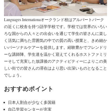
Languages Internationaオークランド校はアルバートパーク
の近くに校舎を持つ語学学校です。学校では世界のいろい
ろな国からの人々との出会いを通じて学生の皆さんに楽し
く活気に満ちた雰囲気の中での質の高い授業と、きめ細か
いパーソナルケアーを提供します。経験豊かでフレンドリ
ーな講師陣、学生達を温かく迎えてくれるホストファミリ
ーそして充実した放課後のアクティビティーによりこの美
しい街での皆さんの滞在はより思い出深いものとなること
でしょう。
おすすめポイント
日本人割合が少なく多国籍
自己学習センターが充実