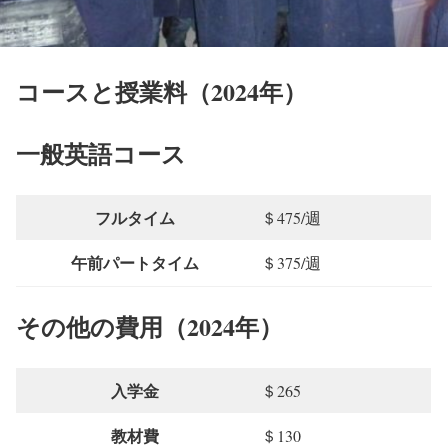
コースと授業料（2024年）
一般英語コース
フルタイム
＄475/週
午前パートタイム
＄375/週
その他の費用（2024年）
入学金
＄265
教材費
＄130