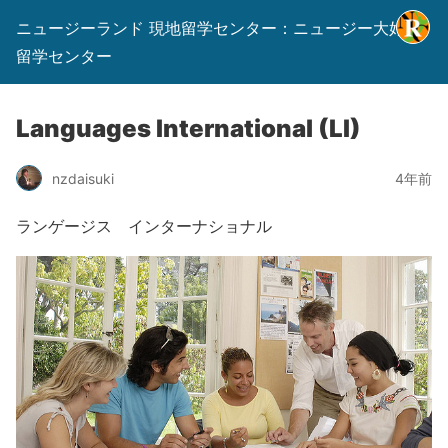
ニュージーランド 現地留学センター：ニュージー大好き
留学センター
Languages International (LI)
nzdaisuki
4年前
ランゲージス インターナショナル