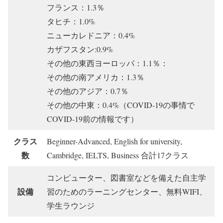
フランス：1.3％
タヒチ：1.0%
ニューカレドニア：0.4%
カザフスタン:0.9%
その他の東西ヨーロッパ：1.1％：
その他の南アメリカ：1.3％
その他のアジア：0.7％
その他の中東：0.4%（COVID-19の事情で
COVID-19前の情報です）
クラス
Beginner-Advanced, English for university,
数
Cambridge, IELTS, Business 合計17クラス
コンピューター、図書室などを備えた自主学
設備
習のためのラーニングセンター、無料WIFI、
学生ラウンジ