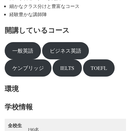
細かなクラス分けと豊富なコース
経験豊かな講師陣
開講しているコース
一般英語
ビジネス英語
ケンブリッジ
IELTS
TOEFL
環境
学校情報
全校生
190名