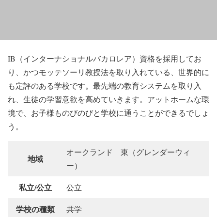
IB（インターナショナルバカロレア）資格を採用してお
り、かつモッテソーリ教授法を取り入れている、世界的に
も定評のある学校です。最先端の教育システムを取り入
れ、生徒の学習意欲を高めていきます。アットホームな環
境で、お子様ものびのびと学校に通うことができるでしょ
う。
オークランド 東（グレンダーウィ
地域
ー）
私立/公立
公立
学校の種類
共学