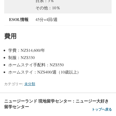
日系：3％
その他：10％
ESOL情報
45分×4回/週
費用
学費：NZ$14,600/年
制服：NZ$330
ホームステイ手配料：NZ$550
ホームステイ：NZ$400/週（10歳以上)
カテゴリー:
未分類
ニュージーランド 現地留学センター：ニュージー大好き
留学センター
トップへ戻る