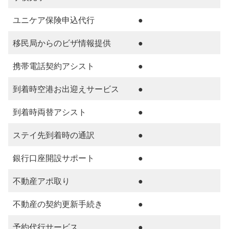
ユニケア保険申込代行
●
移民局からのビザ情報提供
●
携帯電話契約アシスト
●
到着時空港お出迎えサービス
●
到着時両替アシスト
●
ステイ先到着時の通訳
●
銀行口座開設サポート
●
不動産アポ取り
●
不動産の契約更新手続き
●
予約代行サービス
●