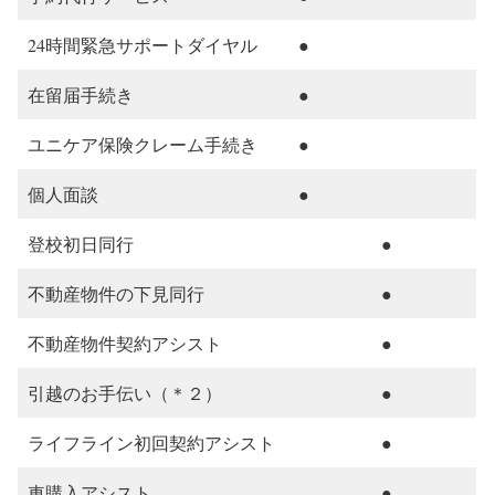
24時間緊急サポートダイヤル
●
在留届手続き
●
ユニケア保険クレーム手続き
●
個人面談
●
登校初日同行
●
不動産物件の下見同行
●
不動産物件契約アシスト
●
引越のお手伝い（＊２）
●
ライフライン初回契約アシスト
●
車購入アシスト
●