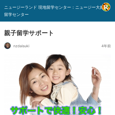
ニュージーランド 現地留学センター：ニュージー大好き
留学センター
親子留学サポート
nzdaisuki
4年前