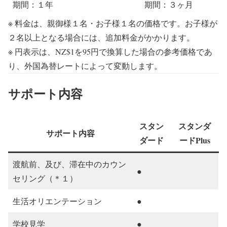
期間：１年
期間：３ヶ月
※ 料金は、親御様１名・お子様１名の価格です。お子様が
２名以上となる場合には、追加料金がかかります。
※ 円表示は、NZ$1を95円で換算した場合の参考価格であ
り、外国為替レートによって変動します。
サポート内容
スタン
スタンダ
サポート内容
ダード
ードPlus
渡航前、及び、滞在中のカウン
●
セリング（＊１）
生活オリエンテーション
●
学校見学
●