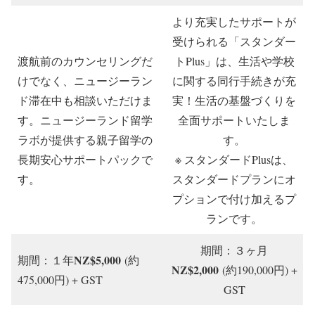
より充実したサポートが
受けられる「スタンダー
渡航前のカウンセリングだ
トPlus」は、生活や学校
けでなく、ニュージーラン
に関する同行手続きが充
ド滞在中も相談いただけま
実！生活の基盤づくりを
す。ニュージーランド留学
全面サポートいたしま
ラボが提供する親子留学の
す。
長期安心サポートパックで
※ スタンダードPlusは、
す。
スタンダードプランにオ
プションで付け加えるプ
ランです。
期間：３ヶ月
NZ$5,000
期間：１年
(約
NZ$2,000
(約190,000円) +
475,000円) + GST
GST