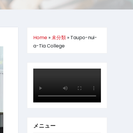
Home
»
未分類
»
Taupo-nui-
a-Tia College
メニュー