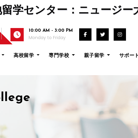
地留学センター：ニュージー
10:00 AM - 3:00 PM
Monday to Friday
校
高校留学
専門学校
親子留学
サポー
llege