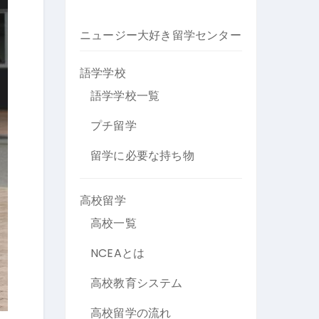
ニュージー大好き留学センター
語学学校
語学学校一覧
プチ留学
留学に必要な持ち物
高校留学
高校一覧
NCEAとは
高校教育システム
高校留学の流れ