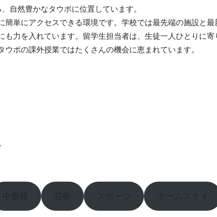
る、自然豊かなタウポに位置しています。
に簡単にアクセスできる環境です。学校では最先端の施設と最
にも力を入れています。留学生担当者は、生徒一人ひとりに寄
タウポの課外授業ではたくさんの機会に恵まれています。
ー
中規模
芸術
スポーツ
ホームステイ