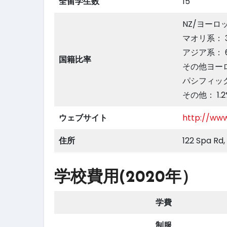
全留学生数
15
NZ/ヨーロッ
マオリ系： 3
アジア系： 6
国籍比率
その他ヨーロ
パシフィック
その他： 1.2
ウェブサイト
http://www
住所
122 Spa Rd
学校費用(2020年）
学費
制服