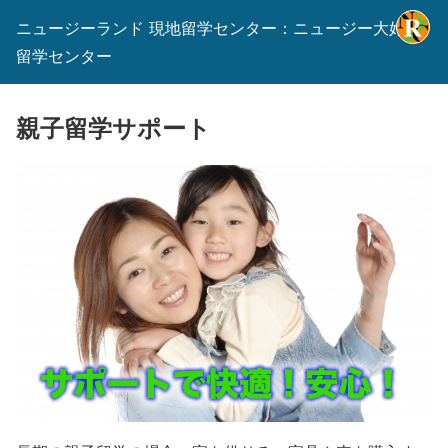
ニュージーランド 現地留学センター：ニュージー大好き
留学センター
親子留学サポート