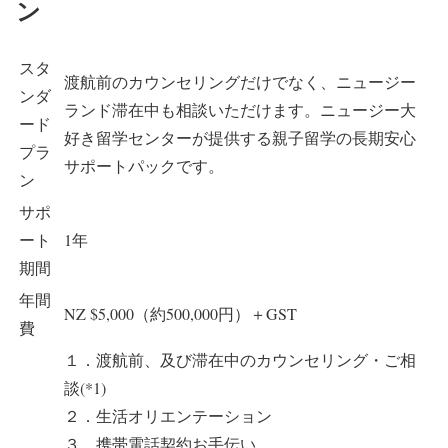
ン
スタ
渡航前のカウンセリングだけでなく、ニュージー
ンダ
ランド滞在中も相談いただけます。ニュージー大
ード
好き留学センターが提供する親子留学の長期安心
プラ
サポートパックです。
ン
サポ
ート
1年
期間
年間
NZ $5,000（約500,000円）＋GST
費
１．渡航前、及び滞在中のカウンセリング・ご相
談(*1)
２．生活オリエンテーション
３．携帯電話契約お手伝い