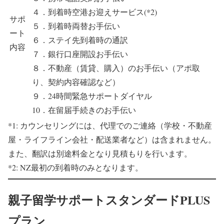
４．到着時空港お迎えサービス(*2)
サポ
５．到着時両替お手伝い
ート
６．ステイ先到着時の通訳
内容
７．銀行口座開設お手伝い
８．不動産（賃貸、購入）のお手伝い（アポ取
り、契約内容確認など）
９．24時間緊急サポートダイヤル
10．在留届手続きのお手伝い
*1: カウンセリングには、代理でのご連絡（学校・不動産
屋・ライフライン会社・配送業者など）は含まれません。
また、翻訳は別途料金となり見積もりを行います。
*2: NZ最初の到着時のみとなります。
親子留学サポートスタンダードPLUS
プラン