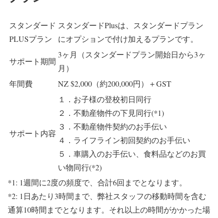
スタンダード
スタンダードPlusは、スタンダードプラン
PLUSプラン
にオプションで付け加えるプランです。
3ヶ月（スタンダードプラン開始日から3ヶ
サポート期間
月）
年間費
NZ $2,000（約200,000円）＋GST
１．お子様の登校初日同行
２．不動産物件の下見同行(*1)
３．不動産物件契約のお手伝い
サポート内容
４．ライフライン初回契約のお手伝い
５．車購入のお手伝い、食料品などのお買
い物同行(*2)
*1: 1週間に2度の頻度で、合計6回までとなります。
*2: 1日あたり3時間まで、弊社スタッフの移動時間を含む
通算10時間までとなります。それ以上の時間がかかった場