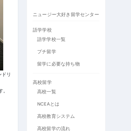
ニュージー大好き留学センター
語学学校
語学学校一覧
プチ留学
留学に必要な持ち物
ンドリ
高校留学
す。
高校一覧
NCEAとは
高校教育システム
高校留学の流れ