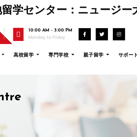
地留学センター：ニュージー
10:00 AM - 3:00 PM
Monday to Friday
校
高校留学
専門学校
親子留学
サポー
ntre