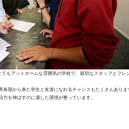
最北端にあるとてもアットホームな雰囲気の学校で、親切なスタッフとフレ
界各国から来た学生と友達になれるチャンスもたくさんありま
語力を伸ばすのに適した環境が整っています。