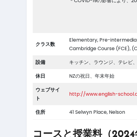
＊COVID-19の影響により、
Elementary, Pre-intermediat
クラス数
Cambridge Course (FCE), 
設備
キッチン、ラウンジ、テレビ、
休日
NZの祝日、年末年始
ウェブサイ
http://www.english-school.
ト
住所
41 Selwyn Place, Nelson
コースと授業料（202