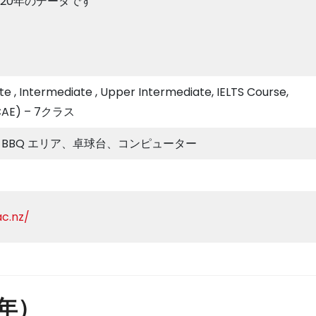
2020年のデータです
e , Intermediate , Upper Intermediate, IELTS Course,
(CAE) – 7クラス
BBQ エリア、卓球台、コンピューター
ac.nz/
4年）