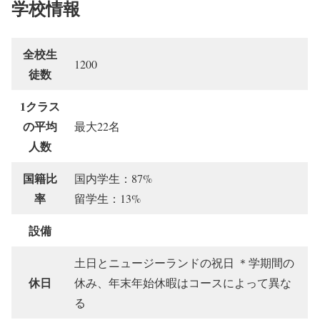
学校情報
全校生
1200
徒数
1クラス
の平均
最大22名
人数
国籍比
国内学生：87%
率
留学生：13%
設備
土日とニュージーランドの祝日 ＊学期間の
休日
休み、年末年始休暇はコースによって異な
る