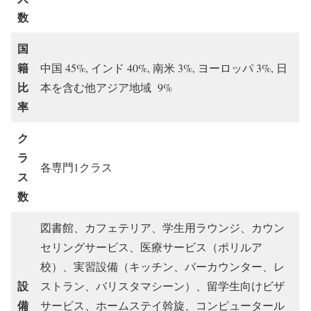
数
国
籍
中国 45%, インド 40%, 南米 3%, ヨーロッパ 3%, 日
比
本を含む他アジア地域 9%
率
ク
ラ
各専門1クラス
ス
数
図書館、カフェテリア、学生用ラウンジ、カウン
セリングサービス、医療サービス（ポリルア
校）、実習設備（キッチン、バーカウンター、レ
設
ストラン、バリスタマシーン）、留学生向けビザ
備
サービス、ホームステイ斡旋、コンピュータール