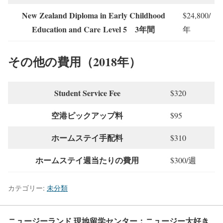
New Zealand Diploma in Early Childhood
$24,800/
Education and Care Level 5 3年間
年
その他の費用（2018年）
Student Service Fee
$320
空港ピックアップ料
$95
ホームステイ手配料
$310
ホームステイ週当たりの費用
$300/週
カテゴリー:
未分類
ニュージーランド 現地留学センター：ニュージー大好き