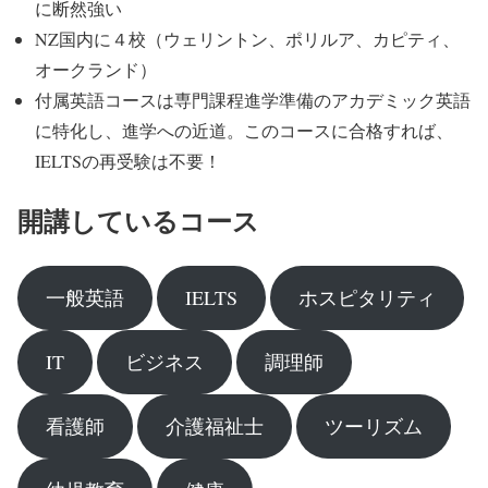
に断然強い
NZ国内に４校（ウェリントン、ポリルア、カピティ、
オークランド）
付属英語コースは専門課程進学準備のアカデミック英語
に特化し、進学への近道。このコースに合格すれば、
IELTSの再受験は不要！
開講しているコース
一般英語
IELTS
ホスピタリティ
IT
ビジネス
調理師
看護師
介護福祉士
ツーリズム