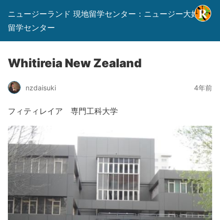
ニュージーランド 現地留学センター：ニュージー大好き
留学センター
Whitireia New Zealand
nzdaisuki
4年前
フィティレイア 専門工科大学