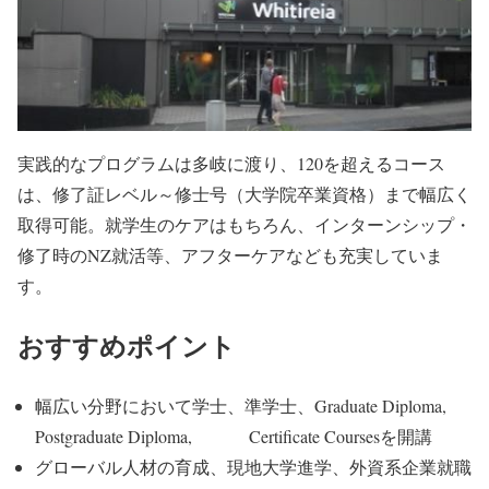
実践的なプログラムは多岐に渡り、120を超えるコース
は、修了証レベル～修士号（大学院卒業資格）まで幅広く
取得可能。就学生のケアはもちろん、インターンシップ・
修了時のNZ就活等、アフターケアなども充実していま
す。
おすすめポイント
幅広い分野において学士、準学士、Graduate Diploma,
Postgraduate Diploma, Certificate Coursesを開講
グローバル人材の育成、現地大学進学、外資系企業就職