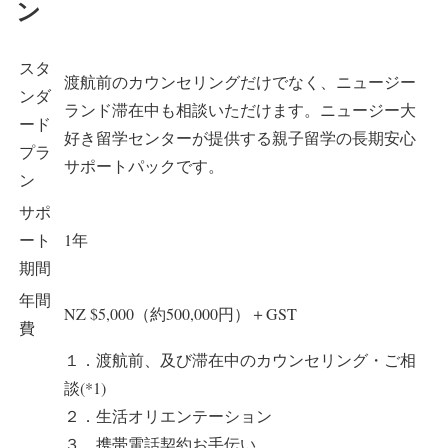
ン
スタ
渡航前のカウンセリングだけでなく、ニュージー
ンダ
ランド滞在中も相談いただけます。ニュージー大
ード
好き留学センターが提供する親子留学の長期安心
プラ
サポートパックです。
ン
サポ
ート
1年
期間
年間
NZ $5,000（約500,000円）＋GST
費
１．渡航前、及び滞在中のカウンセリング・ご相
談(*1)
２．生活オリエンテーション
３．携帯電話契約お手伝い