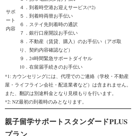
４．到着時空港お迎えサービス(*2)
サポ
５．到着時両替お手伝い
ート
６．ステイ先到着時の通訳
内容
７．銀行口座開設お手伝い
８．不動産（賃貸、購入）のお手伝い（アポ取
り、契約内容確認など）
９．24時間緊急サポートダイヤル
10．在留届手続きのお手伝い
*1: カウンセリングには、代理でのご連絡（学校・不動産
屋・ライフライン会社・配送業者など）は含まれません。
また、翻訳は別途料金となり見積もりを行います。
*2: NZ最初の到着時のみとなります。
親子留学サポートスタンダードPLUS
プラン