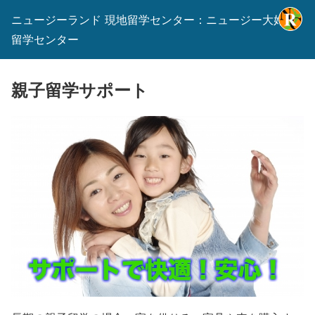
ニュージーランド 現地留学センター：ニュージー大好き
留学センター
親子留学サポート