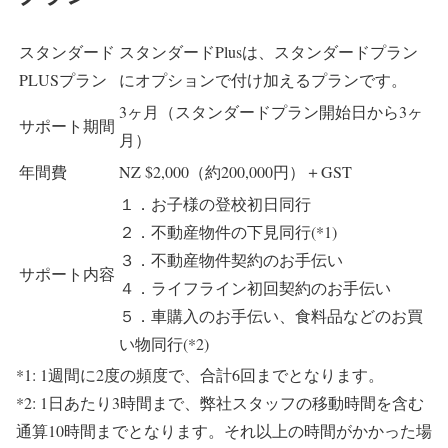
スタンダード
スタンダードPlusは、スタンダードプラン
PLUSプラン
にオプションで付け加えるプランです。
3ヶ月（スタンダードプラン開始日から3ヶ
サポート期間
月）
年間費
NZ $2,000（約200,000円）＋GST
１．お子様の登校初日同行
２．不動産物件の下見同行(*1)
３．不動産物件契約のお手伝い
サポート内容
４．ライフライン初回契約のお手伝い
５．車購入のお手伝い、食料品などのお買
い物同行(*2)
*1: 1週間に2度の頻度で、合計6回までとなります。
*2: 1日あたり3時間まで、弊社スタッフの移動時間を含む
通算10時間までとなります。それ以上の時間がかかった場